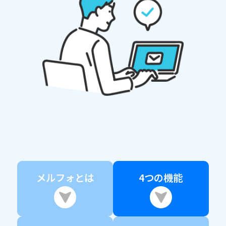
メルフォとは
4つの機能